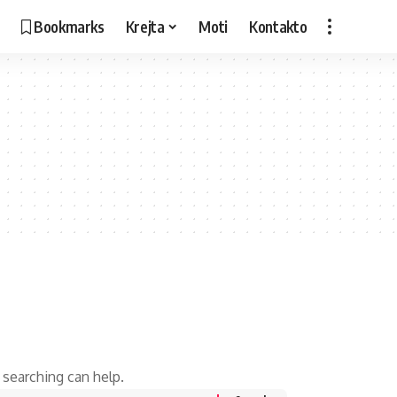
Bookmarks
Krejta
Moti
Kontakto
 searching can help.