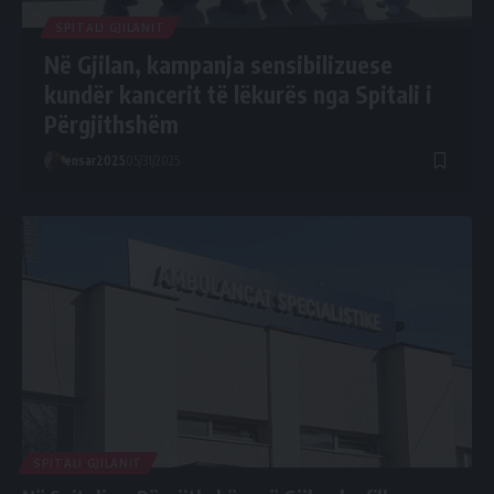
SPITALI GJILANIT
Në Gjilan, kampanja sensibilizuese
kundër kancerit të lëkurës nga Spitali i
Përgjithshëm
ensar2025
05/31/2025
SPITALI GJILANIT