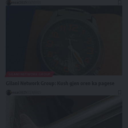
ensar2025
05/31/2025
GILANI NETWORK GROUP
Gilani Network Group: Kush gjen oren ka pagese
ensar2025
05/31/2025