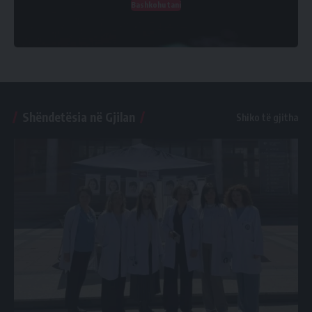
Bashkohu tani
Shëndetësia në Gjilan
Shiko të gjitha