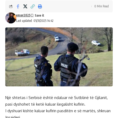
0 Min Read
ensar2025
Last updated: 05/31/2025 14:42
Një shtetas i Serbisë është ndaluar në Sutblinë të Gjilanit,
pasi dyshohet të ketë kaluar ilegalisht kufirin.
I dyshuari kishte kaluar kufirin pasditën e së martës, shkruan
Insajderi.