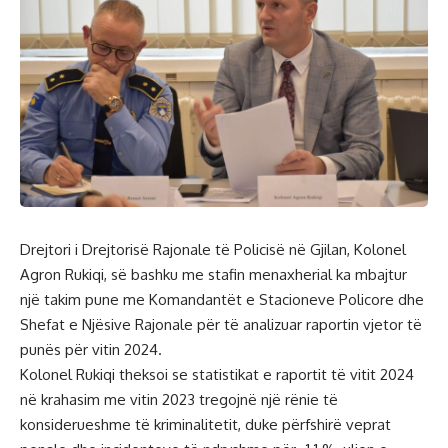
Drejtori i Drejtorisë Rajonale të Policisë në Gjilan, Kolonel
Agron Rukiqi, së bashku me stafin menaxherial ka mbajtur
një takim pune me Komandantët e Stacioneve Policore dhe
Shefat e Njësive Rajonale për të analizuar raportin vjetor të
punës për vitin 2024.
Kolonel Rukiqi theksoi se statistikat e raportit të vitit 2024
në krahasim me vitin 2023 tregojnë një rënie të
konsiderueshme të kriminalitetit, duke përfshirë veprat