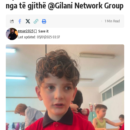
nga të gjithë @Gilani Network Group
1 Min Read
ensar2025
Last updated: 05/01/2025 03:37