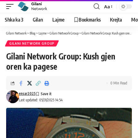
Aa
Shka ka 3
Gilan
Lajme
Bookmarks
Krejta
Mo
Gilani Network
>
Blog
>
Lajme
>
Gilani Network Group
>
Gilani Network Group: Kush gjen oren ka pagese
GILANI NETWORK GROUP
Gilani Network Group: Kush gjen
oren ka pagese
0 Min Read
ensar2025
Last updated: 05/31/2025 14:54