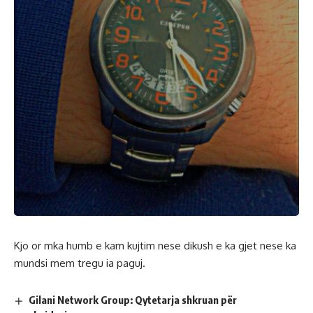
Kjo or mka humb e kam kujtim nese dikush e ka gjet nese ka
mundsi mem tregu ia paguj.
Gilani Network Group: Qytetarja shkruan për