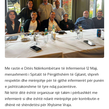
Me rastin e Ditës Ndërkombëtare të Infermierisë 12 Maji,
menaxhmenti i Spitalit të Përgjithshëm të Gjilanit, shpreh
respektin dhe mirënjohje për të gjithë infermierët
për punën
e jashtëzakonshme të tyre ndaj pacientëve.
Në këtë ditë është organizuar një takim i përbashkët me
infermierë si dhe është ndarë mirënjohje për kontributin e
dhënë në shëndetësi për Xhylsime Vraja.