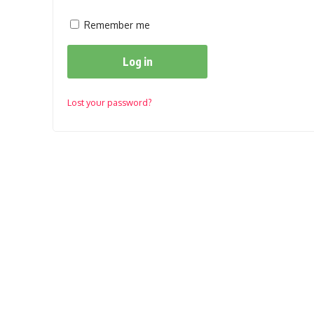
Remember me
Log in
Lost your password?