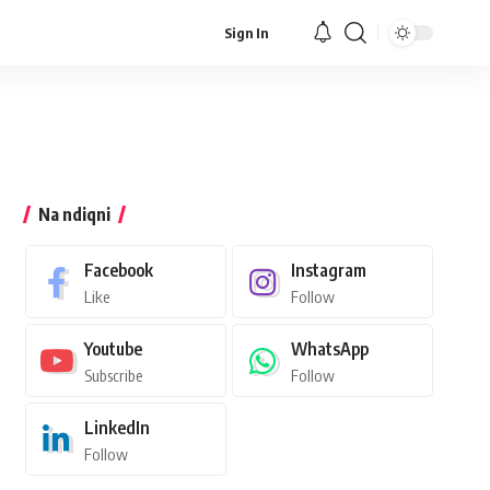
Sign In
Na ndiqni
Facebook
Instagram
Like
Follow
Youtube
WhatsApp
Subscribe
Follow
LinkedIn
Follow