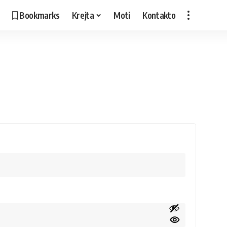
Bookmarks
Krejta
Moti
Kontakto