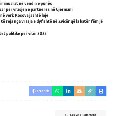
riminuarat në vendin e punës
uar për vrasjen e partneres në Gjermani
ë veri: Kosova jashtë loje
të reja nga vrasja e dyfishtë në Zvicër që la katër fëmijë
et politike për vitin 2025
Facebook
Leave a Comment