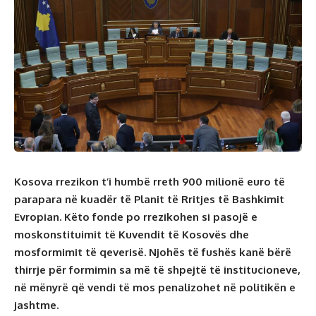
Kosova rrezikon t’i humbë rreth 900 milionë euro të
parapara në kuadër të Planit të Rritjes të Bashkimit
Evropian. Këto fonde po rrezikohen si pasojë e
moskonstituimit të Kuvendit të Kosovës dhe
mosformimit të qeverisë. Njohës të fushës kanë bërë
thirrje për formimin sa më të shpejtë të institucioneve,
në mënyrë që vendi të mos penalizohet në politikën e
jashtme.