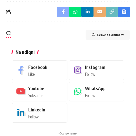
Leave a Comment
Na ndiqni
Facebook
Instagram
Like
Follow
Youtube
WhatsApp
Subscribe
Follow
LinkedIn
Follow
- Sponzorizim -