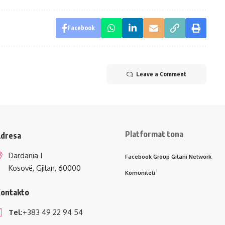
Facebook
Leave a Comment
Platformat tona
dresa
Dardania I
Facebook Group Gilani Network
Kosovë, Gjilan, 60000
Komuniteti
ontakto
Tel:
+383 49 22 94 54