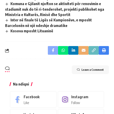
Komuna e Gjilanit njofton se aktiviteti për renovimin e
stadiumit nuk do të ri-tenderohet, projekti publikohet nga
Ministria e Kulturës, Rinisë dhe Sportit
Inter në finale të Ligës së Kampionëve, e mposht
Barcelonën në një ndeshje dramatike
Kosova mposht Lituaninë
Leave a Comment
Na ndiqni
Facebook
Instagram
Like
Follow