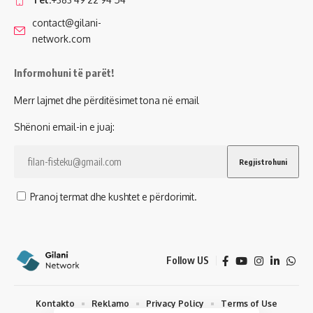
contact@gilani-
network.com
Informohuni të parët!
Merr lajmet dhe përditësimet tona në email
Shënoni email-in e juaj:
Pranoj termat dhe kushtet e përdorimit.
Follow US
Kontakto
Reklamo
Privacy Policy
Terms of Use